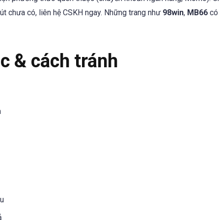
hút chưa có, liên hệ CSKH ngay. Những trang như
98win
,
MB66
có 
c & cách tránh
h
ẩu
ả