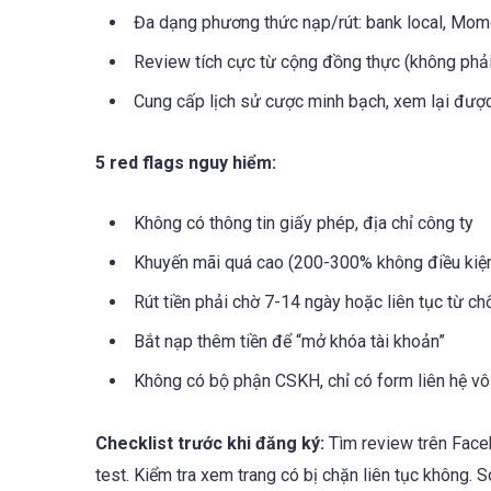
Đa dạng phương thức nạp/rút: bank local, Momo
Review tích cực từ cộng đồng thực (không ph
Cung cấp lịch sử cược minh bạch, xem lại đượ
5 red flags nguy hiểm:
Không có thông tin giấy phép, địa chỉ công ty
Khuyến mãi quá cao (200-300% không điều kiệ
Rút tiền phải chờ 7-14 ngày hoặc liên tục từ ch
Bắt nạp thêm tiền để “mở khóa tài khoản”
Không có bộ phận CSKH, chỉ có form liên hệ vô
Checklist trước khi đăng ký:
Tìm review trên Faceb
test. Kiểm tra xem trang có bị chặn liên tục không. 