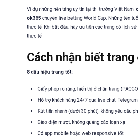
Ví dụ những nền tảng uy tín tại thị trường Việt Nam:
ok365
chuyên live betting World Cup. Những tên tuổ
thực tế. Khi bắt đầu, hãy ưu tiên các trang có lịch
thực tế.
Cách nhận biết trang 
8 dấu hiệu trang tốt:
Giấy phép rõ ràng, hiển thị ở chân trang (PAGC
Hỗ trợ khách hàng 24/7 qua live chat, Telegram
Rút tiền nhanh (dưới 30 phút), không yêu cầu ph
Giao diện mượt, không quảng cáo loạn xạ
Có app mobile hoặc web responsive tốt