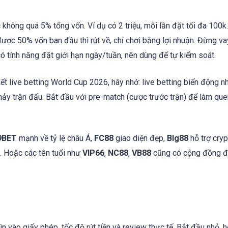
hông quá 5% tổng vốn. Ví dụ có 2 triệu, mỗi lần đặt tối đa 100k
 được 50% vốn ban đầu thì rút về, chỉ chơi bằng lợi nhuận. Đừng 
ó tính năng đặt giới hạn ngày/tuần, nên dùng để tự kiểm soát.
ết live betting World Cup 2026, hãy nhớ: live betting biến động nh
chảy trận đấu. Bắt đầu với pre-match (cược trước trận) để làm que
9BET
mạnh về tỷ lệ châu Á,
FC88
giao diện đẹp,
BIg88
hỗ trợ cryp
. Hoặc các tên tuổi như
VIP66
,
NC88
,
VB88
cũng có cộng đồng 
 vào giấy phép, tốc độ rút tiền và review thực tế. Bắt đầu nhỏ, 