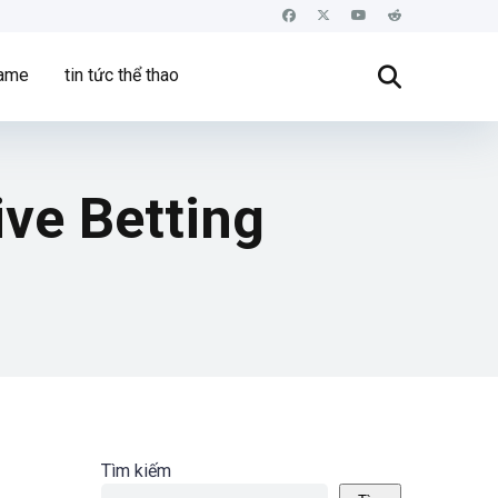
game
tin tức thể thao
ive Betting
Tìm kiếm