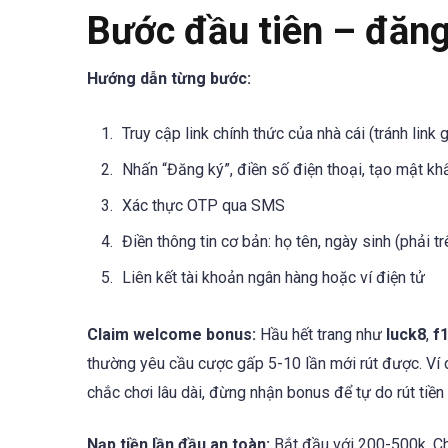
Bước đầu tiên – đăn
Hướng dẫn từng bước:
Truy cập link chính thức của nhà cái (tránh link
Nhấn “Đăng ký”, điền số điện thoại, tạo mật k
Xác thực OTP qua SMS
Điền thông tin cơ bản: họ tên, ngày sinh (phải tr
Liên kết tài khoản ngân hàng hoặc ví điện tử
Claim welcome bonus:
Hầu hết trang như
luck8
,
f
thường yêu cầu cược gấp 5-10 lần mới rút được. Ví 
chắc chơi lâu dài, đừng nhận bonus để tự do rút tiền 
Nạp tiền lần đầu an toàn:
Bắt đầu với 200-500k. C