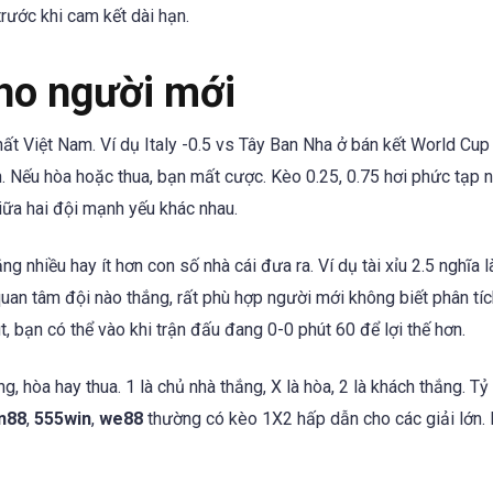
rước khi cam kết dài hạn.
cho người mới
hất Việt Nam. Ví dụ Italy -0.5 vs Tây Ban Nha ở bán kết World Cu
iền. Nếu hòa hoặc thua, bạn mất cược. Kèo 0.25, 0.75 hơi phức tạp
iữa hai đội mạnh yếu khác nhau.
 nhiều hay ít hơn con số nhà cái đưa ra. Ví dụ tài xỉu 2.5 nghĩa l
 quan tâm đội nào thắng, rất phù hợp người mới không biết phân tíc
t, bạn có thể vào khi trận đấu đang 0-0 phút 60 để lợi thế hơn.
, hòa hay thua. 1 là chủ nhà thắng, X là hòa, 2 là khách thắng. Tỷ
in88
,
555win
,
we88
thường có kèo 1X2 hấp dẫn cho các giải lớn. 