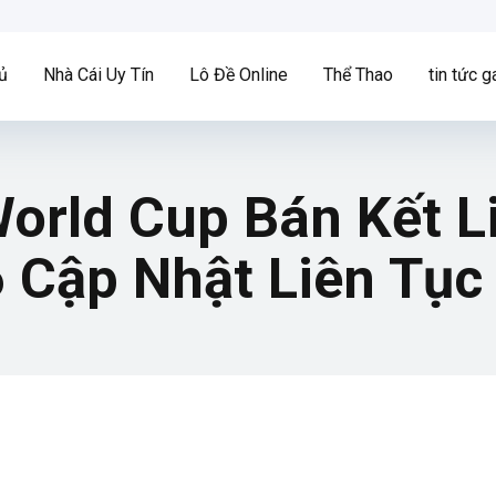
ủ
Nhà Cái Uy Tín
Lô Đề Online
Thể Thao
tin tức 
World Cup Bán Kết L
 Cập Nhật Liên Tục