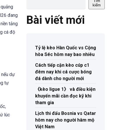
Tìm
kiếm
ỗ quảng
2026 đang
Bài viết mới
 nền tảng
ng cá độ
Tỷ lệ kèo Hàn Quốc vs Cộng
hòa Séc hôm nay bao nhiêu
Cách tiếp cận kèo cúp c1
đêm nay khi cá cược bóng
, nếu dự
đá dành cho người mới
ng tự
《kèo ligue 1》 và điều kiện
khuyến mãi cần đọc kỹ khi
tham gia
ốc,
Lịch thi đấu Bosnia vs Qatar
ứ lúc
hôm nay cho người hâm mộ
Việt Nam