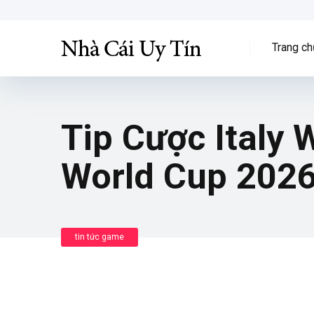
Trang ch
Tip Cược Italy 
World Cup 2026
tin tức game