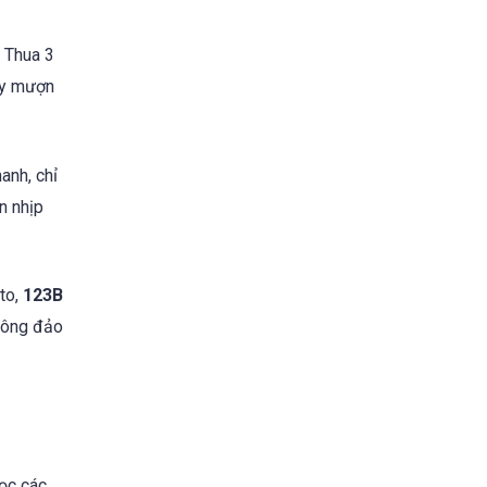
. Thua 3
vay mượn
anh, chỉ
n nhịp
to,
123B
đông đảo
học các