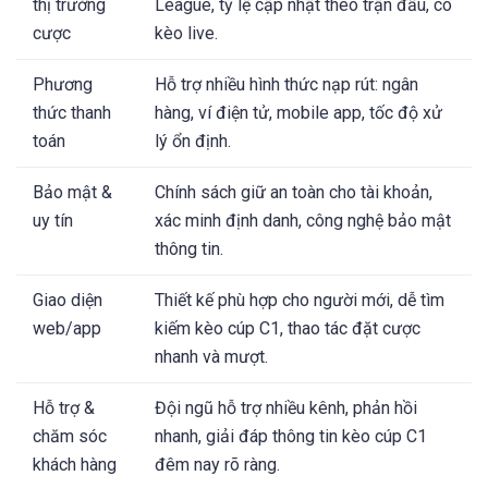
thị trường
League, tỷ lệ cập nhật theo trận đấu, có
cược
kèo live.
Phương
Hỗ trợ nhiều hình thức nạp rút: ngân
thức thanh
hàng, ví điện tử, mobile app, tốc độ xử
toán
lý ổn định.
Bảo mật &
Chính sách giữ an toàn cho tài khoản,
uy tín
xác minh định danh, công nghệ bảo mật
thông tin.
Giao diện
Thiết kế phù hợp cho người mới, dễ tìm
web/app
kiếm kèo cúp C1, thao tác đặt cược
nhanh và mượt.
Hỗ trợ &
Đội ngũ hỗ trợ nhiều kênh, phản hồi
chăm sóc
nhanh, giải đáp thông tin kèo cúp C1
khách hàng
đêm nay rõ ràng.