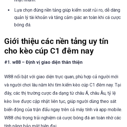
Lựa chọn đúng nền tảng giúp kiểm soát rủi ro, dễ dàng
quản lý tài khoản và tăng cảm giác an toàn khi cá cược
bóng đá.
Giới thiệu các nền tảng uy tín
cho kèo cúp C1 đêm nay
#1. w88 – Định vị giao diện thân thiện
W88 nổi bật với giao diện trực quan, phù hợp cả người mới
và người chơi lâu năm khi tìm kiếm kèo cúp C1 đêm nay. Tại
đây, các thị trường cược đa dạng từ châu Á, châu Âu, tỷ lệ
kèo live được cập nhật liên tục, giúp người dùng theo sát
biến động của trận đấu ngay trên cả máy tính và app mobile.
W88 chú trọng trải nghiệm cá cược bóng đá an toàn nhờ các
tính năng bảo mật hiện đại.