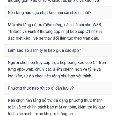
thường gồm kèo châu Á, châu Âu, tài xỉu và kèo live.
Nền tảng nào cập nhật kèo nhà cái nhanh nhất?
Mỗi nền tảng có ưu điểm riêng; các nhà cái như W88,
188bet, và Fun88 thường cập nhật kèo cúp C1 nhanh,
đặc biệt kèo live sẽ thay đổi liên tục theo trận đấu.
Làm sao so sánh tỷ lệ kèo giữa các app?
Người chơi nên truy cập trực tiếp bảng kèo cúp C1 trên
từng app/web, chú ý các điểm chênh lệch về tỷ lệ và
loại kèo, từ đó chọn nền tảng phù hợp với mình.
Phương thức nạp rút có gì cần lưu ý?
Nên chọn nền tảng hỗ trợ đa dạng phương thức thanh
toán và có chính sách bảo mật an toàn, kiểm tra kỹ quy
trình xác minh trước khi gửi thông tin.