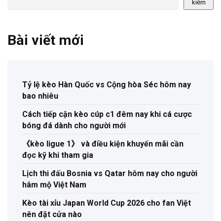
kiếm
Bài viết mới
Tỷ lệ kèo Hàn Quốc vs Cộng hòa Séc hôm nay
bao nhiêu
Cách tiếp cận kèo cúp c1 đêm nay khi cá cược
bóng đá dành cho người mới
《kèo ligue 1》 và điều kiện khuyến mãi cần
đọc kỹ khi tham gia
Lịch thi đấu Bosnia vs Qatar hôm nay cho người
hâm mộ Việt Nam
Kèo tài xỉu Japan World Cup 2026 cho fan Việt
nên đặt cửa nào