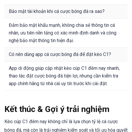
Bảo mật tài khoản khi cá cược bóng đá ra sao?
Đảm bảo mật khẩu mạnh, không chia sẻ thông tin cá
nhân, ưu tiên nền tảng có xác minh định danh và công
nghệ bảo mật thông tin hiện đại.
Có nên dùng app cá cược bóng đá để đặt kèo C1?
App di động giúp cập nhật kèo cúp C1 đêm nay nhanh,
thao tác đặt cược bóng đá tiện lợi, nhưng cần kiểm tra
app chính hãng từ nhà cái uy tín trước khi cài đặt.
Kết thúc & Gợi ý trải nghiệm
Kèo cúp C1 đêm nay không chỉ là lựa chọn tỷ lệ cá cược
bóng đá, mà còn là trải nghiệm kiểm soát và tối ưu hóa quyết