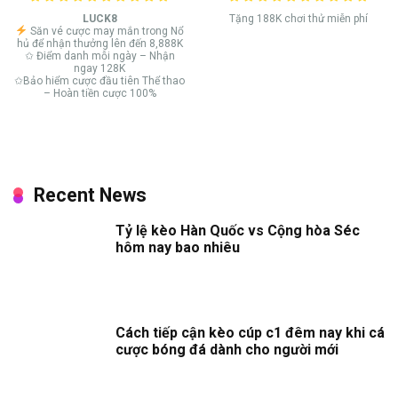
LUCK8
Tặng 188K chơi thử miễn phí
Săn vé cược may mắn trong Nổ
hủ để nhận thưởng lên đến 8,888K
✩ Điểm danh mỗi ngày – Nhận
ngay 128K
✩Bảo hiểm cược đầu tiên Thể thao
– Hoàn tiền cược 100%
Recent News
Tỷ lệ kèo Hàn Quốc vs Cộng hòa Séc
hôm nay bao nhiêu
Cách tiếp cận kèo cúp c1 đêm nay khi cá
cược bóng đá dành cho người mới