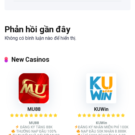
Phản hồi gần đây
Không có bình luận nào để hiển thị.
New Casinos
MU88
KUWin
MU88
KUWin
ĐĂNG KÝ TẶNG 88K
ĐĂNG KÝ NHẬN MIỄN PHÍ 100K
THƯỞNG NẠP ĐẦU 100%
NẠP ĐẦU 50K NHẬN 8.888K