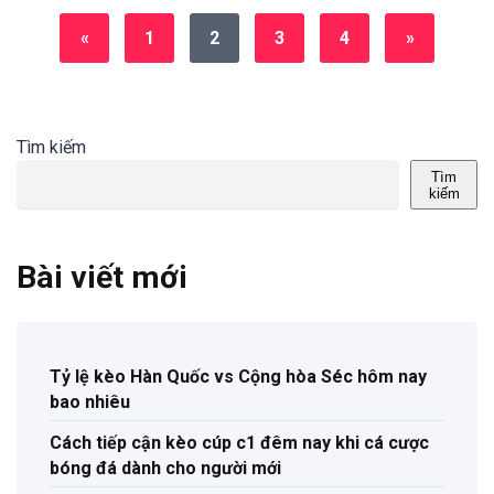
«
1
2
3
4
»
Tìm kiếm
Tìm
kiếm
Bài viết mới
Tỷ lệ kèo Hàn Quốc vs Cộng hòa Séc hôm nay
bao nhiêu
Cách tiếp cận kèo cúp c1 đêm nay khi cá cược
bóng đá dành cho người mới