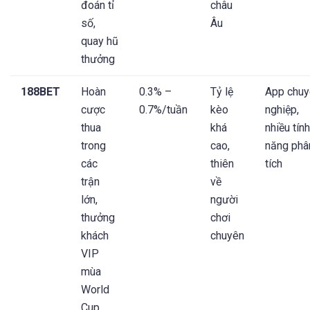
đoán tỉ
châu
số,
Âu
quay hũ
thưởng
188BET
Hoàn
0.3% –
Tỷ lệ
App chuy
cược
0.7%/tuần
kèo
nghiệp,
thua
khá
nhiều tính
trong
cao,
năng phâ
các
thiên
tích
trận
về
lớn,
người
thưởng
chơi
khách
chuyên
VIP
mùa
World
Cup