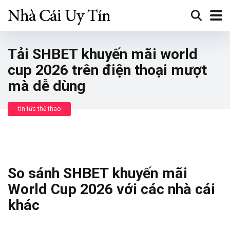
Tải SHBET khuyến mãi world
cup 2026 trên điện thoại mượt
mà dễ dùng
tin tức thể thao
So sánh SHBET khuyến mãi
World Cup 2026 với các nhà cái
khác