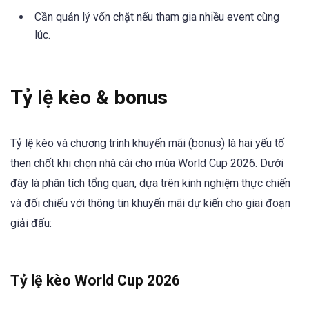
Cần quản lý vốn chặt nếu tham gia nhiều event cùng
lúc.
Tỷ lệ kèo & bonus
Tỷ lệ kèo và chương trình khuyến mãi (bonus) là hai yếu tố
then chốt khi chọn nhà cái cho mùa World Cup 2026. Dưới
đây là phân tích tổng quan, dựa trên kinh nghiệm thực chiến
và đối chiếu với thông tin khuyến mãi dự kiến cho giai đoạn
giải đấu:
Tỷ lệ kèo World Cup 2026