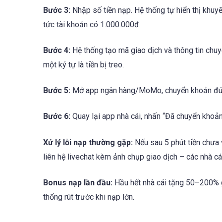
Bước 3:
Nhập số tiền nạp. Hệ thống tự hiển thị khuy
tức tài khoản có 1.000.000đ.
Bước 4:
Hệ thống tạo mã giao dịch và thông tin chu
một ký tự là tiền bị treo.
Bước 5:
Mở app ngân hàng/MoMo, chuyển khoản đúng 
Bước 6:
Quay lại app nhà cái, nhấn “Đã chuyển khoản”
Xử lý lỗi nạp thường gặp:
Nếu sau 5 phút tiền chưa 
liên hệ livechat kèm ảnh chụp giao dịch – các nhà c
Bonus nạp lần đầu:
Hầu hết nhà cái tặng 50–200% gi
thống rút trước khi nạp lớn.