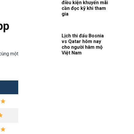
điều kiện khuyến mãi
cần đọc kỹ khi tham
gia
pp
Lịch thi đấu Bosnia
vs Qatar hôm nay
cho người hâm mộ
Việt Nam
 cùng một