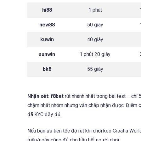
hi88
1 phút
new88
50 giây
kuwin
40 giây
sunwin
1 phút 20 giây
bk8
55 giây
Nhận xét:
f8bet
rút nhanh nhất trong bài test – chỉ 
chậm nhất nhóm nhưng vẫn chấp nhận được. Điểm chu
đã KYC đầy đủ.
Nếu bạn ưu tiên tốc độ rút khi chơi kèo Croatia Wor
triệu/ngày cũng đủ cho hầu hết người chơi.