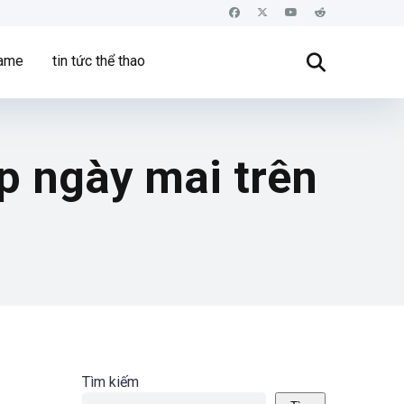
game
tin tức thể thao
p ngày mai trên
Tìm kiếm