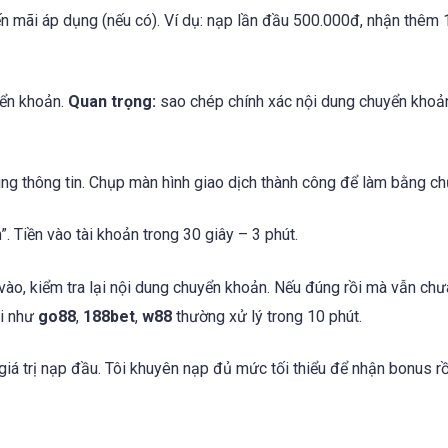
ến mãi áp dụng (nếu có). Ví dụ: nạp lần đầu 500.000đ, nhận thêm
yển khoản.
Quan trọng:
sao chép chính xác nội dung chuyển khoả
thông tin. Chụp màn hình giao dịch thành công để làm bằng ch
. Tiền vào tài khoản trong 30 giây – 3 phút.
vào, kiểm tra lại nội dung chuyển khoản. Nếu đúng rồi mà vẫn chư
ái như
go88
,
188bet
,
w88
thường xử lý trong 10 phút.
á trị nạp đầu. Tôi khuyên nạp đủ mức tối thiểu để nhận bonus rồ