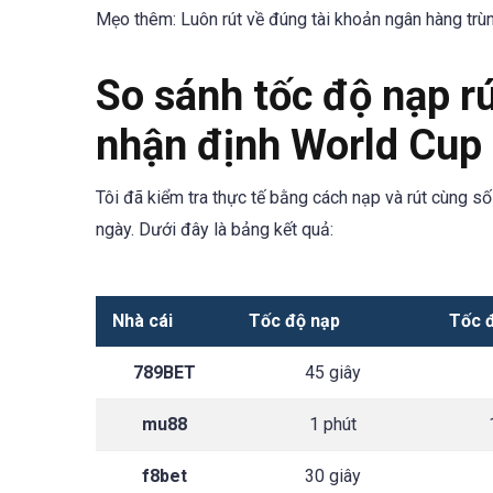
Mẹo thêm: Luôn rút về đúng tài khoản ngân hàng trùn
So sánh tốc độ nạp rú
nhận định World Cup
Tôi đã kiểm tra thực tế bằng cách nạp và rút cùng s
ngày. Dưới đây là bảng kết quả:
Nhà cái
Tốc độ nạp
Tốc đ
789BET
45 giây
mu88
1 phút
f8bet
30 giây