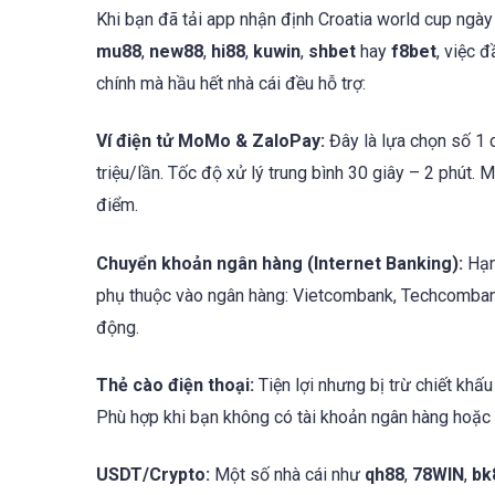
Khi bạn đã tải app nhận định Croatia world cup ngày
mu88
,
new88
,
hi88
,
kuwin
,
shbet
hay
f8bet
, việc 
chính mà hầu hết nhà cái đều hỗ trợ:
Ví điện tử MoMo & ZaloPay:
Đây là lựa chọn số 1 c
triệu/lần. Tốc độ xử lý trung bình 30 giây – 2 phú
điểm.
Chuyển khoản ngân hàng (Internet Banking):
Hạn
phụ thuộc vào ngân hàng: Vietcombank, Techcombank
động.
Thẻ cào điện thoại:
Tiện lợi nhưng bị trừ chiết khấu
Phù hợp khi bạn không có tài khoản ngân hàng hoặc 
USDT/Crypto:
Một số nhà cái như
qh88
,
78WIN
,
bk