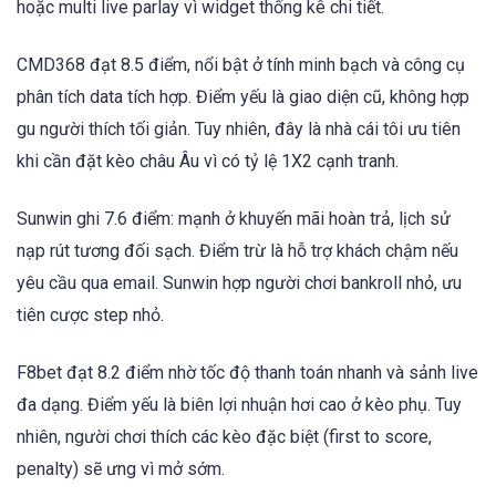
hoặc multi live parlay vì widget thống kê chi tiết.
CMD368 đạt 8.5 điểm, nổi bật ở tính minh bạch và công cụ
phân tích data tích hợp. Điểm yếu là giao diện cũ, không hợp
gu người thích tối giản. Tuy nhiên, đây là nhà cái tôi ưu tiên
khi cần đặt kèo châu Âu vì có tỷ lệ 1X2 cạnh tranh.
Sunwin ghi 7.6 điểm: mạnh ở khuyến mãi hoàn trả, lịch sử
nạp rút tương đối sạch. Điểm trừ là hỗ trợ khách chậm nếu
yêu cầu qua email. Sunwin hợp người chơi bankroll nhỏ, ưu
tiên cược step nhỏ.
F8bet đạt 8.2 điểm nhờ tốc độ thanh toán nhanh và sảnh live
đa dạng. Điểm yếu là biên lợi nhuận hơi cao ở kèo phụ. Tuy
nhiên, người chơi thích các kèo đặc biệt (first to score,
penalty) sẽ ưng vì mở sớm.