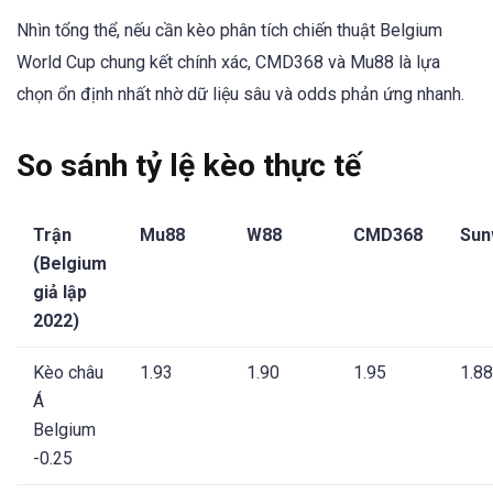
Nhìn tổng thể, nếu cần kèo phân tích chiến thuật Belgium
World Cup chung kết chính xác, CMD368 và Mu88 là lựa
chọn ổn định nhất nhờ dữ liệu sâu và odds phản ứng nhanh.
So sánh tỷ lệ kèo thực tế
Trận
Mu88
W88
CMD368
Sun
(Belgium
giả lập
2022)
Kèo châu
1.93
1.90
1.95
1.88
Á
Belgium
-0.25