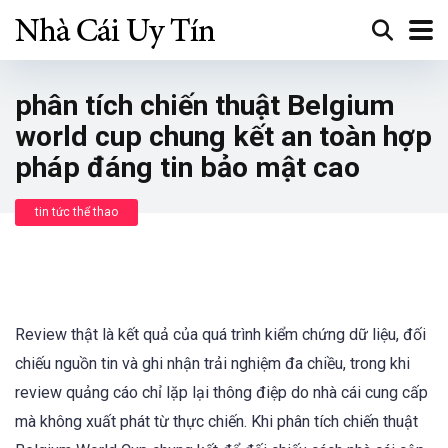
phân tích chiến thuật Belgium
world cup chung kết an toàn hợp
pháp đáng tin bảo mật cao
tin tức thể thao
Review thật là kết quả của quá trình kiểm chứng dữ liệu, đối
chiếu nguồn tin và ghi nhận trải nghiệm đa chiều, trong khi
review quảng cáo chỉ lặp lại thông điệp do nhà cái cung cấp
mà không xuất phát từ thực chiến. Khi phân tích chiến thuật