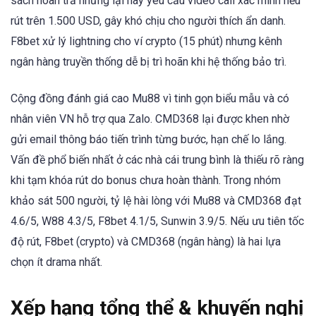
sách hoàn trả nhưng lại hay yêu cầu video call xác minh nếu
rút trên 1.500 USD, gây khó chịu cho người thích ẩn danh.
F8bet xử lý lightning cho ví crypto (15 phút) nhưng kênh
ngân hàng truyền thống dễ bị trì hoãn khi hệ thống bảo trì.
Cộng đồng đánh giá cao Mu88 vì tinh gọn biểu mẫu và có
nhân viên VN hỗ trợ qua Zalo. CMD368 lại được khen nhờ
gửi email thông báo tiến trình từng bước, hạn chế lo lắng.
Vấn đề phổ biến nhất ở các nhà cái trung bình là thiếu rõ ràng
khi tạm khóa rút do bonus chưa hoàn thành. Trong nhóm
khảo sát 500 người, tỷ lệ hài lòng với Mu88 và CMD368 đạt
4.6/5, W88 4.3/5, F8bet 4.1/5, Sunwin 3.9/5. Nếu ưu tiên tốc
độ rút, F8bet (crypto) và CMD368 (ngân hàng) là hai lựa
chọn ít drama nhất.
Xếp hạng tổng thể & khuyến nghị