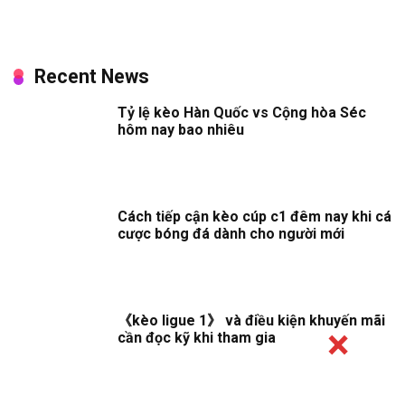
Recent News
Tỷ lệ kèo Hàn Quốc vs Cộng hòa Séc
hôm nay bao nhiêu
Cách tiếp cận kèo cúp c1 đêm nay khi cá
cược bóng đá dành cho người mới
《kèo ligue 1》 và điều kiện khuyến mãi
cần đọc kỹ khi tham gia