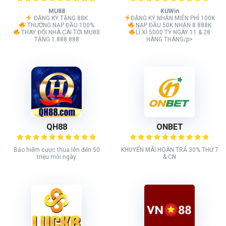
MU88
KUWin
ĐĂNG KÝ TẶNG 88K
ĐĂNG KÝ NHẬN MIỄN PHÍ 100K
THƯỞNG NẠP ĐẦU 100%
NẠP ĐẦU 50K NHẬN 8.888K
THAY ĐỔI NHÀ CÁI TỚI MU88
LÌ XÌ 5000 TỶ NGÀY 11 & 28
TẶNG 1.888.888
HÀNG THÁNG/p>
QH88
ONBET
Bảo hiểm cược thua lên đến 50
KHUYẾN MÃI HOÀN TRẢ 30% THỨ 7
triệu mỗi ngày
& CN