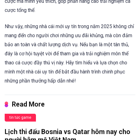
cược mà mình yêu thích, góp phần nâng cao trải nghiệm cá
cược tổng thể.
Như vậy, những nhà cái mới uy tín trong năm 2025 không chỉ
mang đến cho người chơi những ưu đãi khủng, mà còn đảm
bảo an toàn và chất lượng dịch vụ. Nếu bạn là một tân thủ,
đây là cơ hội tuyệt vời để tham gia và trải nghiệm môn thể
thao cá cược đầy thú vị này. Hãy tìm hiểu và lựa chọn cho
mình một nhà cái uy tín để bắt đầu hành trình chinh phục
những phần thưởng hấp dẫn nhé!
Read More
tin tức game
Lịch thi đấu Bosnia vs Qatar hôm nay cho
người hâm mộ Việt Nam