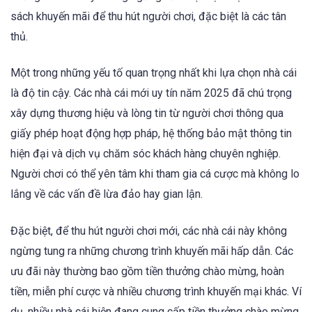
sách khuyến mãi để thu hút người chơi, đặc biệt là các tân
thủ.
Một trong những yếu tố quan trọng nhất khi lựa chọn nhà cái
là độ tin cậy. Các nhà cái mới uy tín năm 2025 đã chú trọng
xây dựng thương hiệu và lòng tin từ người chơi thông qua
giấy phép hoạt động hợp pháp, hệ thống bảo mật thông tin
hiện đại và dịch vụ chăm sóc khách hàng chuyên nghiệp.
Người chơi có thể yên tâm khi tham gia cá cược mà không lo
lắng về các vấn đề lừa đảo hay gian lận.
Đặc biệt, để thu hút người chơi mới, các nhà cái này không
ngừng tung ra những chương trình khuyến mãi hấp dẫn. Các
ưu đãi này thường bao gồm tiền thưởng chào mừng, hoàn
tiền, miễn phí cược và nhiều chương trình khuyến mại khác. Ví
dụ, nhiều nhà cái hiện đang cung cấp tiền thưởng chào mừng