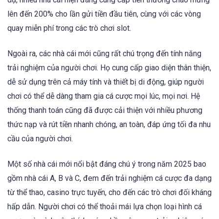
lên đến 200% cho lần gửi tiền đầu tiên, cùng với các vòng
quay miễn phí trong các trò chơi slot.
Ngoài ra, các nhà cái mới cũng rất chú trọng đến tính năng
trải nghiệm của người chơi. Họ cung cấp giao diện thân thiện,
dễ sử dụng trên cả máy tính và thiết bị di động, giúp người
chơi có thể dễ dàng tham gia cá cược mọi lúc, mọi nơi. Hệ
thống thanh toán cũng đã được cải thiện với nhiều phương
thức nạp và rút tiền nhanh chóng, an toàn, đáp ứng tối đa nhu
cầu của người chơi.
Một số nhà cái mới nổi bật đáng chú ý trong năm 2025 bao
gồm nhà cái A, B và C, đem đến trải nghiệm cá cược đa dạng
từ thể thao, casino trực tuyến, cho đến các trò chơi đối kháng
hấp dẫn. Người chơi có thể thoải mái lựa chọn loại hình cá