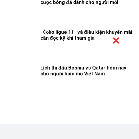
cược bóng đá dành cho người mới
《kèo ligue 1》 và điều kiện khuyến mãi
cần đọc kỹ khi tham gia
Lịch thi đấu Bosnia vs Qatar hôm nay
cho người hâm mộ Việt Nam