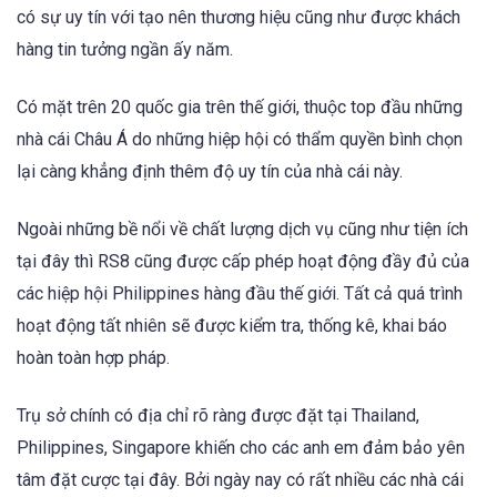
có sự uy tín với tạo nên thương hiệu cũng như được khách
hàng tin tưởng ngần ấy năm.
Có mặt trên 20 quốc gia trên thế giới, thuộc top đầu những
nhà cái Châu Á do những hiệp hội có thẩm quyền bình chọn
lại càng khẳng định thêm độ uy tín của nhà cái này.
Ngoài những bề nổi về chất lượng dịch vụ cũng như tiện ích
tại đây thì RS8 cũng được cấp phép hoạt động đầy đủ của
các hiệp hội Philippines hàng đầu thế giới. Tất cả quá trình
hoạt động tất nhiên sẽ được kiểm tra, thống kê, khai báo
hoàn toàn hợp pháp.
Trụ sở chính có địa chỉ rõ ràng được đặt tại Thailand,
Philippines, Singapore khiến cho các anh em đảm bảo yên
tâm đặt cược tại đây. Bởi ngày nay có rất nhiều các nhà cái