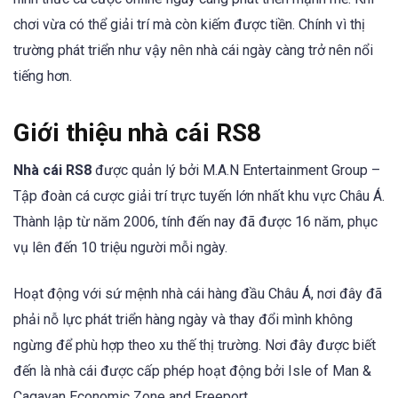
chơi vừa có thể giải trí mà còn kiếm được tiền. Chính vì thị
trường phát triển như vậy nên nhà cái ngày càng trở nên nổi
tiếng hơn.
Giới thiệu nhà cái RS8
Nhà cái RS8
được quản lý bởi M.A.N Entertainment Group –
Tập đoàn cá cược giải trí trực tuyến lớn nhất khu vực Châu Á.
Thành lập từ năm 2006, tính đến nay đã được 16 năm, phục
vụ lên đến 10 triệu người mỗi ngày.
Hoạt động với sứ mệnh nhà cái hàng đầu Châu Á, nơi đây đã
phải nỗ lực phát triển hàng ngày và thay đổi mình không
ngừng để phù hợp theo xu thế thị trường. Nơi đây được biết
đến là nhà cái được cấp phép hoạt động bởi Isle of Man &
Cagayan Economic Zone and Freeport.