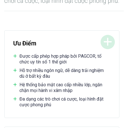
chơi cá cược, loại hình đặt cược phong phú.
Ưu Điểm
Được cấp phép hợp pháp bởi PAGCOR, tổ
chức uy tín số 1 thế giới
Hỗ trợ nhiều ngôn ngữ, dễ dàng trải nghiệm
dù ở bất kỳ đâu
Hệ thống bảo mật cao cấp nhiều lớp, ngăn
chặn mọi hành vi xâm nhập
Đa dạng các trò chơi cá cược, loại hình đặt
cược phong phú