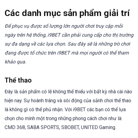
Các danh mục sản phẩm giải trí
Để phục vụ được số lượng lớn người chơi truy cập mỗi
ngày trên hệ thống, i9BET cần phải cung cấp cho thị trường
sự đa dạng về các lựa chọn. Sau đây sẽ là những trò chơi
đang được tổ chức trên i9BET mà mọi người có thể tham
khảo qua.
Thể thao
Đây là sản phẩm có lẽ không thể thiếu với bất kỳ nhà cái nào
hiện nay. Sự hoành tráng và sôi động của sảnh chơi thể thao
là không gì có thể phủ nhận. Với i9BET các bạn có thể lựa
chọn cho mình một trong những phong cách chơi như là:
CMD 368, SABA SPORTS, SBOBET, UNITED Gaming.