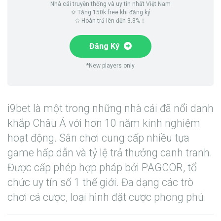
Nhà cái truyền thống và uy tín nhất Việt Nam
✩ Tặng 150k free khi đăng ký
✩ Hoàn trả lên đến 3.3%！
Đăng Ký
*New players only
i9bet là một trong những nhà cái đã nổi danh
khắp Châu Á với hơn 10 năm kinh nghiệm
hoạt động. Sân chơi cung cấp nhiều tựa
game hấp dẫn và tỷ lệ trả thưởng canh tranh.
Được cấp phép hợp pháp bởi PAGCOR, tổ
chức uy tín số 1 thế giới. Đa dạng các trò
chơi cá cược, loại hình đặt cược phong phú.