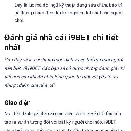
Đây là lúc mà đội ngũ kỹ thuật đang sửa chữa, bảo trì
hệ thống nhằm đem lại trải nghiệm tốt nhất cho người
chơi.
Đánh giá nhà cái i9BET chi tiết
nhất
Sau đây sẽ là các hạng mục dịch vụ cụ thể mà mọi người
nên biết về i9BET. Các bạn sẽ có được những đánh giá chi
tiết hơn sau khi đã nhìn tổng quan từ một vài yếu tố ưu
nhược điểm của nhà cái.
Giao diện
Nói đến đánh giá nhà cái giao diện chính là yếu tố đầu tiên
tạo ra sự ấn tượng đối với bất kỳ người chơi nào. i9BET
cũng hiểu được điều đó, vì thế đã đầu tư không ít nguồn lực