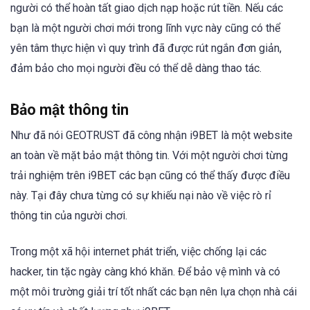
người có thể hoàn tất giao dịch nạp hoặc rút tiền. Nếu các
bạn là một người chơi mới trong lĩnh vực này cũng có thể
yên tâm thực hiện vì quy trình đã được rút ngắn đơn giản,
đảm bảo cho mọi người đều có thể dễ dàng thao tác.
Bảo mật thông tin
Như đã nói GEOTRUST đã công nhận i9BET là một website
an toàn về mặt bảo mật thông tin. Với một người chơi từng
trải nghiệm trên i9BET các bạn cũng có thể thấy được điều
này. Tại đây chưa từng có sự khiếu nại nào về việc rò rỉ
thông tin của người chơi.
Trong một xã hội internet phát triển, việc chống lại các
hacker, tin tặc ngày càng khó khăn. Để bảo vệ mình và có
một môi trường giải trí tốt nhất các bạn nên lựa chọn nhà cái