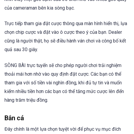
của cameraman bên kia sòng bạc.
Trực tiếp tham gia đặt cược thông qua màn hình hiển thị, lựa
chọn chip cược và đặt vào ô cược theo ý của bạn. Dealer
cũng là người thật, họ sẽ điều hành ván chơi và công bố kết
quả sau 30 giây.
SÒNG BÀI trực tuyến sẽ cho phép người chơi trải nghiệm
thoải mái hơn nhờ vào quy định đặt cược. Các bạn có thể
tham gia với số tiền vài nghìn đồng, khi đủ tự tin và muốn
kiếm nhiều tiền hơn các bạn có thể tăng mức cược lên đến
hàng trăm triệu đồng.
Bắn cá
Đây chính là một lựa chọn tuyệt vời để phục vụ mục đích