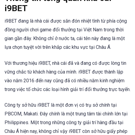
i9BET
i9BET đang là nhà cái được săn đón nhiệt tình từ phía cộng
đồng người chơi game đổi thưởng tại Việt Nam trong thời
gian gần đây. Không chỉ ở nước ta, cái tên này đang là một
lựa chọn tuyệt vời trên khắp các khu vực tại Châu Á.
Với thương hiệu i9BET, nhà cái đã và đang có được lòng tin
vững chắc từ khách hàng của mình. i9BET được thành lập
vào năm 2016 đến nay cũng đã có nhiều năm kinh nghiệm
trong việc tổ chức các loại hình giải trí đổi thưởng trực tuyến.
Công ty sở hữu i9BET là một đơn vị có trụ sở chính tại
PBCOM, Makati. Đây chính là một trung tâm tài chính lớn tại
Philippines. Một trong những công ty giải trí hàng đầu tại
Châu Á hiện nay, không chỉ vậy i9BET còn sở hữu giấy phép