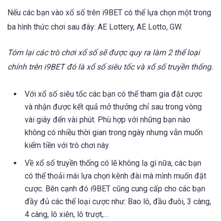
Nếu các bạn vào xổ số trên i9BET có thể lựa chọn một trong
ba hình thức chơi sau đây: AE Lottery, AE Lotto, GW.
Tóm lại các trò chơi xổ số sẽ được quy ra làm 2 thể loại
chính trên i9BET đó là xổ số siêu tốc và xổ số truyền thống.
Với xổ số siêu tốc các bạn có thể tham gia đặt cược
và nhận được kết quả mở thưởng chỉ sau trong vòng
vài giây đến vài phút. Phù hợp với những bạn nào
không có nhiều thời gian trong ngày nhưng vẫn muốn
kiếm tiền với trò chơi này.
Về xổ số truyền thống có lẽ không lạ gì nữa, các bạn
có thể thoải mái lựa chọn kênh đài mà mình muốn đặt
cược. Bên cạnh đó i9BET cũng cung cấp cho các bạn
đầy đủ các thể loại cược như: Bao lô, đầu đuôi, 3 càng,
4 càng, lô xiên, lô trượt,…