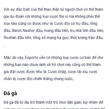
Với sự đặc biệt của thể thao điện tử người chơi có thể tham
gia dự đoán với những loại cược thú vị mà không phải thể
loại nào cũng có được như là: Cược đội có trụ đầu, rồng
đầu, Baron Nashor đầu, mạng đầu tiên, trụ nhà lính đầu tiên,
Roshan đầu tiên, tổng số mạng hạ gục, thời lượng trận đấu,
…
Mặc dù vậy, Esports vẫn có những loại cược cơ bản để cho
những bạn nào chưa rành về trò chơi này cũng có thể tham
gia đặt cược được như là: Cược chấp, cược tài xỉu, cược
chẵn lẻ, cược đội chiến thắng chung cuộc,…
Đá gà
Đá gà đã từ lâu trở thành một trò chơi dân gian, tuy nhiên để