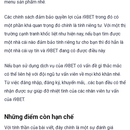
menu sản phẩm nhé.
Các chính sách đảm bảo quyền lợi của i9BET trong đó có
một phần khá quan trọng đó chính là tính riêng tư. Với một thị
trường cạnh tranh khốc liệt như hiện nay, nếu bạn tìm được
một nhà cái nào đảm bảo tính riêng tư cho bạn thì đó hẳn là
một nhà cái uy tín và i9BET đang có được điều này.
Nếu bạn sử dụng dịch vụ của i9BET có vấn đề gì thắc mắc
có thể liên hệ với đội ngũ tư vấn viên về mọi khó khăn nhé.
Từ việc đăng nhập, đăng ký, khuyến mãi,…các bạn đều có thể
nhận được sự giúp đỡ nhiệt tình của các nhân viên tư vấn
của i9BET.
Những điểm còn hạn chế
Với tính thần của bài viết, đây chính là một sự đánh giá