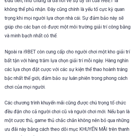
Đầu tiên, như chúng ta đã nói về sự uy tín của i9BET là
không thể phủ nhận. Đây cũng chính là yếu tố cực kỳ quan
trọng khi mọi người lựa chọn nhà cái. Sự đảm bảo này sẽ
giúp cho các bạn có được một môi trường giải trí công bằng
và minh bạch nhất có thể.
Ngoài ra i9BET còn cung cấp cho người chơi một kho giải trí
bất tận với hàng trăm lựa chọn giải trí mỗi ngày. Hàng nghìn
các lựa chọn đặt cược với các sự kiện thể thao hoành tráng
bậc nhất thế giới, đảm bảo sự luân phiên trong phong cách
chơi của mọi người.
Các chương trình khuyến mãi cũng được chú trọng tổ chức
đều đặn cho cả người chơi cũ và người chơi mới. Nếu bạn là
một cược thủ, game thủ chắc chắn không nên bỏ qua những
ưu đãi này bằng cách theo dõi mục KHUYẾN MÃI trên thanh