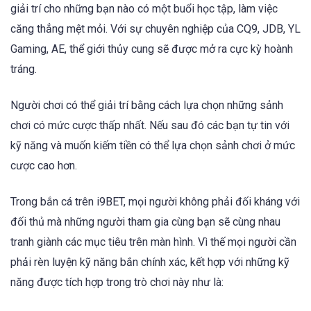
giải trí cho những bạn nào có một buổi học tập, làm việc
căng thẳng mệt mỏi. Với sự chuyên nghiệp của CQ9, JDB, YL
Gaming, AE, thể giới thủy cung sẽ được mở ra cực kỳ hoành
tráng.
Người chơi có thể giải trí bằng cách lựa chọn những sảnh
chơi có mức cược thấp nhất. Nếu sau đó các bạn tự tin với
kỹ năng và muốn kiếm tiền có thể lựa chọn sảnh chơi ở mức
cược cao hơn.
Trong bắn cá trên i9BET, mọi người không phải đối kháng với
đối thủ mà những người tham gia cùng bạn sẽ cùng nhau
tranh giành các mục tiêu trên màn hình. Vì thế mọi người cần
phải rèn luyện kỹ năng bắn chính xác, kết hợp với những kỹ
năng được tích hợp trong trò chơi này như là: