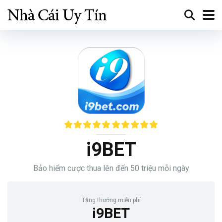
i9BET
Bảo hiểm cược thua lên đến 50 triệu mỗi ngày
Tặng thưởng miễn phí
i9BET