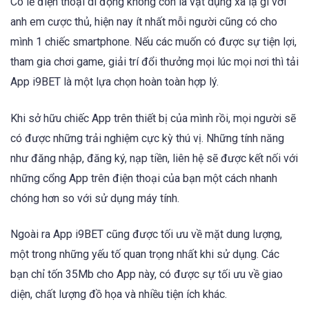
Có lẽ điện thoại di động không còn là vật dụng xa lạ gì với
anh em cược thủ, hiện nay ít nhất mỗi người cũng có cho
mình 1 chiếc smartphone. Nếu các muốn có được sự tiện lợi,
tham gia chơi game, giải trí đổi thưởng mọi lúc mọi nơi thì tải
App i9BET là một lựa chọn hoàn toàn hợp lý.
Khi sở hữu chiếc App trên thiết bị của mình rồi, mọi người sẽ
có được những trải nghiệm cực kỳ thú vị. Những tính năng
như đăng nhập, đăng ký, nạp tiền, liên hệ sẽ được kết nối với
những cổng App trên điện thoại của bạn một cách nhanh
chóng hơn so với sử dụng máy tính.
Ngoài ra App i9BET cũng được tối ưu về mặt dung lượng,
một trong những yếu tố quan trọng nhất khi sử dụng. Các
bạn chỉ tốn 35Mb cho App này, có được sự tối ưu về giao
diện, chất lượng đồ họa và nhiều tiện ích khác.