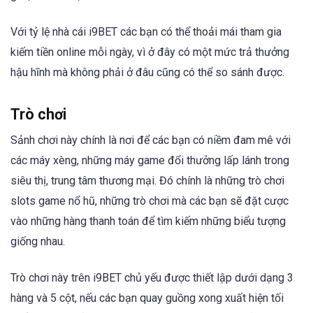
Với tỷ lệ nhà cái i9BET các bạn có thể thoải mái tham gia
kiếm tiền online mỗi ngày, vì ở đây có một mức trả thưởng
hậu hĩnh mà không phải ở đâu cũng có thể so sánh được.
Trò chơi
Sảnh chơi này chính là nơi để các bạn có niềm đam mê với
các máy xèng, những máy game đổi thưởng lấp lánh trong
siêu thị, trung tâm thương mại. Đó chính là những trò chơi
slots game nổ hũ, những trò chơi mà các bạn sẽ đặt cược
vào những hàng thanh toán để tìm kiếm những biểu tượng
giống nhau.
Trò chơi này trên i9BET chủ yếu được thiết lập dưới dạng 3
hàng và 5 cột, nếu các bạn quay guồng xong xuất hiện tối