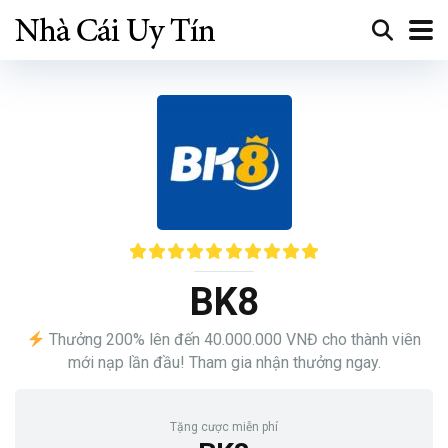
BK8
Thưởng 200% lên đến 40.000.000 VNĐ cho thành viên
mới nạp lần đầu! Tham gia nhận thưởng ngay.
Tặng cược miễn phí