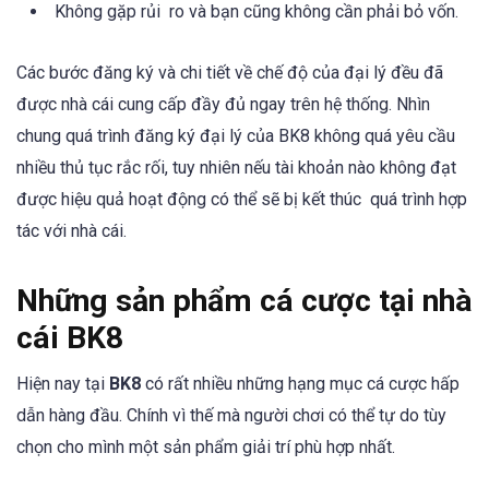
Không gặp rủi ro và bạn cũng không cần phải bỏ vốn.
Các bước đăng ký và chi tiết về chế độ của đại lý đều đã
được nhà cái cung cấp đầy đủ ngay trên hệ thống. Nhìn
chung quá trình đăng ký đại lý của BK8 không quá yêu cầu
nhiều thủ tục rắc rối, tuy nhiên nếu tài khoản nào không đạt
được hiệu quả hoạt động có thể sẽ bị kết thúc quá trình hợp
tác với nhà cái.
Những sản phẩm cá cược tại nhà
cái BK8
Hiện nay tại
BK8
có rất nhiều những hạng mục cá cược hấp
dẫn hàng đầu. Chính vì thế mà người chơi có thể tự do tùy
chọn cho mình một sản phẩm giải trí phù hợp nhất.