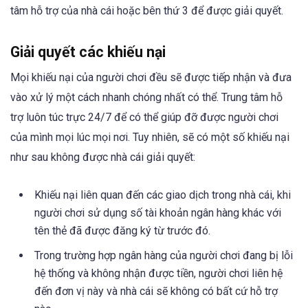
tâm hỗ trợ của nhà cái hoặc bên thứ 3 để được giải quyết.
Giải quyết các khiếu nại
Mọi khiếu nại của người chơi đều sẽ được tiếp nhận và đưa
vào xử lý một cách nhanh chóng nhất có thể. Trung tâm hỗ
trợ luôn túc trực 24/7 để có thể giúp đỡ được người chơi
của mình mọi lúc mọi nơi. Tuy nhiên, sẽ có một số khiếu nại
như sau không được nhà cái giải quyết:
Khiếu nại liên quan đến các giao dịch trong nhà cái, khi
người chơi sử dụng số tài khoản ngân hàng khác với
tên thẻ đã được đăng ký từ trước đó.
Trong trường hợp ngân hàng của người chơi đang bị lỗi
hệ thống và không nhận được tiền, người chơi liên hệ
đến đơn vị này và nhà cái sẽ không có bất cứ hỗ trợ