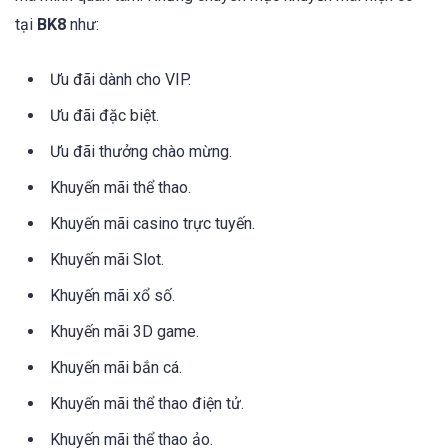
tại
BK8
như:
Ưu đãi dành cho VIP.
Ưu đãi đặc biệt.
Ưu đãi thưởng chào mừng.
Khuyến mãi thể thao.
Khuyến mãi casino trực tuyến.
Khuyến mãi Slot.
Khuyến mãi xổ số.
Khuyến mãi 3D game.
Khuyến mãi bắn cá.
Khuyến mãi thể thao điện tử.
Khuyến mãi thể thao ảo.