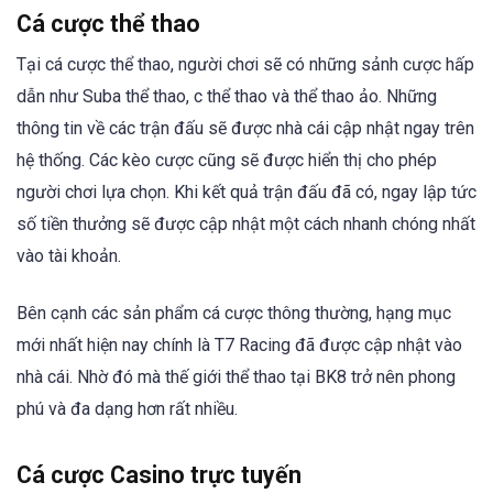
Cá cược thể thao
Tại cá cược thể thao, người chơi sẽ có những sảnh cược hấp
dẫn như Suba thể thao, c thể thao và thể thao ảo. Những
thông tin về các trận đấu sẽ được nhà cái cập nhật ngay trên
hệ thống. Các kèo cược cũng sẽ được hiển thị cho phép
người chơi lựa chọn. Khi kết quả trận đấu đã có, ngay lập tức
số tiền thưởng sẽ được cập nhật một cách nhanh chóng nhất
vào tài khoản.
Bên cạnh các sản phẩm cá cược thông thường, hạng mục
mới nhất hiện nay chính là T7 Racing đã được cập nhật vào
nhà cái. Nhờ đó mà thế giới thể thao tại BK8 trở nên phong
phú và đa dạng hơn rất nhiều.
Cá cược Casino trực tuyến