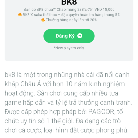
BK8
Bạn có BK8 chưa?” Chào mừng 288% đến VND 18,000
BK8 X saba thể thao – đặc quyền hoàn trả hàng tháng 5%
Thưởng hàng ngày lên tới 20%
Đăng Ký
*New players only
bk8 là một trong những nhà cái đã nổi danh
khắp Châu Á với hơn 10 năm kinh nghiệm
hoạt động. Sân chơi cung cấp nhiều tựa
game hấp dẫn và tỷ lệ trả thưởng canh tranh.
Được cấp phép hợp pháp bởi PAGCOR, tổ
chức uy tín số 1 thế giới. Đa dạng các trò
chơi cá cược, loại hình đặt cược phong phú.