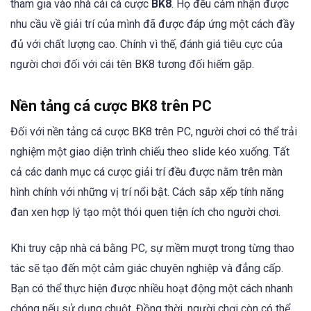
tham gia vào nhà cái cá cược
BK8
. Họ đều cảm nhận được
nhu cầu về giải trí của mình đã được đáp ứng một cách đầy
đủ với chất lượng cao. Chính vì thế, đánh giá tiêu cực của
người chơi đối với cái tên BK8 tương đối hiếm gặp.
Nền tảng cá cược BK8 trên PC
Đối với nền tảng cá cược BK8 trên PC, người chơi có thể trải
nghiệm một giao diện trình chiếu theo slide kéo xuống. Tất
cả các danh mục cá cược giải trí đều được nằm trên màn
hình chính với những vị trí nổi bật. Cách sắp xếp tính năng
đan xen hợp lý tạo một thói quen tiện ích cho người chơi.
Khi truy cập nhà cá bằng PC, sự mềm mượt trong từng thao
tác sẽ tạo đến một cảm giác chuyên nghiệp và đẳng cấp.
Bạn có thể thực hiện được nhiều hoạt động một cách nhanh
chóng nếu sử dụng chuột. Đồng thời, người chơi còn có thể