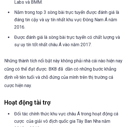
Labs và BMM.
Nằm trong top 3 sòng bài trực tuyến được đánh giá là
đáng tin cậy và uy tín nhất khu vực Đông Nam Á năm
2016.
Được đánh giá là sòng bài trực tuyến có chất lượng và
sự uy tín tốt nhất châu Á vào năm 2017.
Những thành tích nổi bật này không phải nhà cái nào hiện nay
cũng có thể đạt được. BK8 đã dần có những bước khẳng
định về tên tuổi và chỗ đứng của mình trên thị trường cá
cược hiện nay.
Hoạt động tài trợ
Đối tác chính thức khu vực châu Á trong hoạt động cá
cược của giải vô địch quốc gia Tây Ban Nha năm