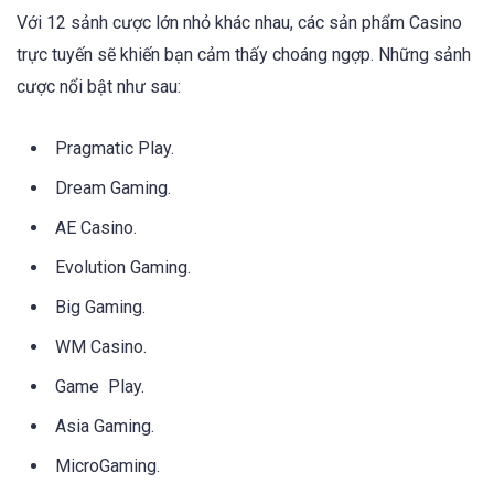
Với 12 sảnh cược lớn nhỏ khác nhau, các sản phẩm Casino
trực tuyến sẽ khiến bạn cảm thấy choáng ngợp. Những sảnh
cược nổi bật như sau:
Pragmatic Play.
Dream Gaming.
AE Casino.
Evolution Gaming.
Big Gaming.
WM Casino.
Game Play.
Asia Gaming.
MicroGaming.