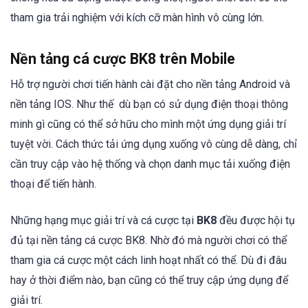
tham gia trải nghiệm với kích cỡ màn hình vô cùng lớn.
Nền tảng cá cược BK8 trên Mobile
Hỗ trợ người chơi tiến hành cài đặt cho nền tảng Android và
nền tảng IOS. Như thế dù bạn có sử dụng điện thoại thông
minh gì cũng có thể sở hữu cho mình một ứng dụng giải trí
tuyệt vời. Cách thức tải ứng dụng xuống vô cùng dễ dàng, chỉ
cần truy cập vào hệ thống và chọn danh mục tải xuống điện
thoại để tiến hành.
Những hạng mục giải trí và cá cược tại
BK8
đều được hội tụ
đủ tại nền tảng cá cược BK8. Nhờ đó mà người chơi có thể
tham gia cá cược một cách linh hoạt nhất có thể. Dù đi đâu
hay ở thời điểm nào, bạn cũng có thể truy cập ứng dụng để
giải trí.