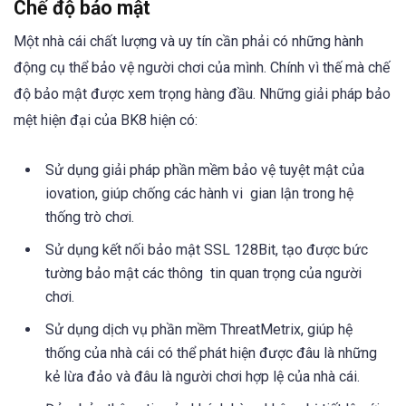
Chế độ bảo mật
Một nhà cái chất lượng và uy tín cần phải có những hành
động cụ thể bảo vệ người chơi của mình. Chính vì thế mà chế
độ bảo mật được xem trọng hàng đầu. Những giải pháp bảo
mệt hiện đại của BK8 hiện có:
Sử dụng giải pháp phần mềm bảo vệ tuyệt mật của
iovation, giúp chống các hành vi gian lận trong hệ
thống trò chơi.
Sử dụng kết nối bảo mật SSL 128Bit, tạo được bức
tường bảo mật các thông tin quan trọng của người
chơi.
Sử dụng dịch vụ phần mềm ThreatMetrix, giúp hệ
thống của nhà cái có thể phát hiện được đâu là những
kẻ lừa đảo và đâu là người chơi hợp lệ của nhà cái.