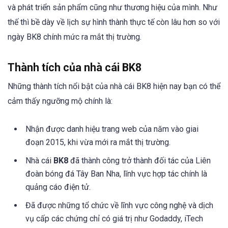
và phát triển sản phẩm cũng như thương hiệu của mình. Như
thế thì bề dày về lịch sự hình thành thực tế còn lâu hơn so với
ngày BK8 chính mức ra mắt thị trường.
Thành tích của nhà cái BK8
Những thành tích nổi bật của nhà cái BK8 hiện nay bạn có thể
cảm thấy ngưỡng mộ chính là:
Nhận được danh hiệu trang web của năm vào giai
đoạn 2015, khi vừa mới ra mắt thị trường.
Nhà cái
BK8
đã thành công trở thành đối tác của Liên
đoàn bóng đá Tây Ban Nha, lĩnh vực hợp tác chính là
quảng cáo điện tử.
Đã được những tổ chức về lĩnh vực công nghệ và dịch
vụ cấp các chứng chỉ có giá trị như Godaddy, iTech